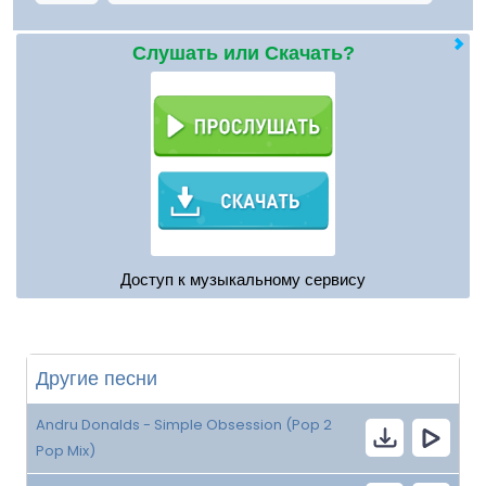
Слушать или Скачать?
Доступ к музыкальному сервису
Другие песни
Andru Donalds - Simple Obsession (Pop 2
Pop Mix)